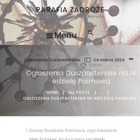
STRONA GŁÓWNA
PARAFIA ZADROŻE
Jackpot online casino slots
AKTUALNOŚCI
Pod wezwaniem Świętego Marcina
Kasyno Online Z Darmowymi Spinami
: Relax Gaming jest
WSPÓLNOTY
Menu
gotowy poprawić swoją pozycję na globalnej scenie gier,
PARAFIALNE
ponieważ niedawno nawiązała kolejną współpracę.
KONTAKT
Baccarat Na żywo Z Bonusem Na Start
- Po pierwsze,
Ogłoszenia Duszpasterskie
24 marca 2024
ponieważ istnieje szansa, że w ogóle nie zobaczysz sekcji
1390
Views
0
Likes
Płatności.
Ogłoszenia Duszpasterskie na Ni
Klasyczny Automat Do Gier Online Kasyno Online
: Ponadto, ta
edzielę Palmową
gra ma 52-kartowe osiem talii.
...
HOME
ALL POSTS
OGŁOSZENIA DUSZPASTERSKIE NA NIEDZIELĘ PALMOWĄ
Najlepsze kasyno ruletki online 2025
Kasyno Od 15 Zł Bez Weryfikacji
Wszystkie trzy kasyna w Arkansas doświadczyły spadku
zakładów sportowych w grudniu, a jedna nieruchomość
Dzisiaj Niedziela Palmowa, czyli Niedziela
straciła pieniądze po wypłaceniu wygranych.
Męki Pańskiej. Rozpoczyna się Wielki