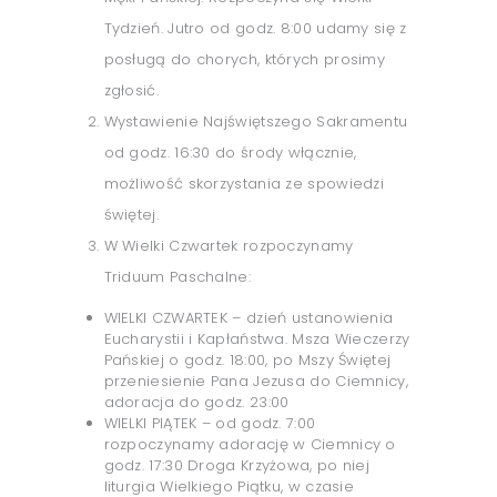
Najlepsza Gra Na Online Kasino Kasyno Online
Legowiska hazardowe w Las Vegas to Kasyna, w których
Tydzień. Jutro od godz. 8:00 udamy się z
zwykle będziesz się chill out i dobrze się bawić.
posługą do chorych, których prosimy
Jest to jeszcze jeden sposób, aby upewnić się, aby uzyskać te
błogosławione Go Wild kody promocyjne, które dają więcej
zgłosić.
szans na wygraną w kasynie.
Wystawienie Najświętszego Sakramentu
od godz. 16:30 do środy włącznie,
Gry automaty 5 bebnowe 2025
możliwość skorzystania ze spowiedzi
Joker8 Casino Darmowe Spiny Bez Depozytu
świętej.
Wygrane i kwota bonusu zostaną automatycznie przelane na
W Wielki Czwartek rozpoczynamy
twoje konto, klikając, aby wypłacić środki bonusowe.
Nowe Kasyno Online Z Bonusem Powitalnym
Triduum Paschalne:
Kiedy wykonasz swój pierwszy spin na Jack Hammer, zaczynasz
zagłębiać się w fascynującą i zagadkową historię, która została
WIELKI CZWARTEK – dzień ustanowienia
przedstawiona przez Net Entertainment w tak wyjątkowy sposób.
Eucharystii i Kapłaństwa. Msza Wieczerzy
Mini Automaty Do Gier
Pańskiej o godz. 18:00, po Mszy Świętej
przeniesienie Pana Jezusa do Ciemnicy,
adoracja do godz. 23:00
WIELKI PIĄTEK – od godz. 7:00
rozpoczynamy adorację w Ciemnicy o
godz. 17:30 Droga Krzyżowa, po niej
liturgia Wielkiego Piątku, w czasie