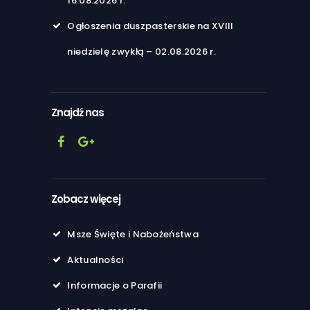
16.08.2026 r.
Ogłoszenia duszpasterskie na XVIII
niedzielę zwykłą – 02.08.2026 r.
Znajdź nas
Zobacz więcej
Msze Święte i Nabożeństwa
Aktualności
Informacje o Parafii