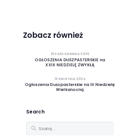
Zobacz również
19 PAŹDZIERNIKA 2025
OGŁOSZENIA DUSZPASTERSKIE na
XXIX NIEDZIELĘ ZWYKŁĄ
13 KWIETNIA 2024
Ogłoszenia Duszpasterskie na III Niedzielę
Wielkanocną
Search
Szukaj: