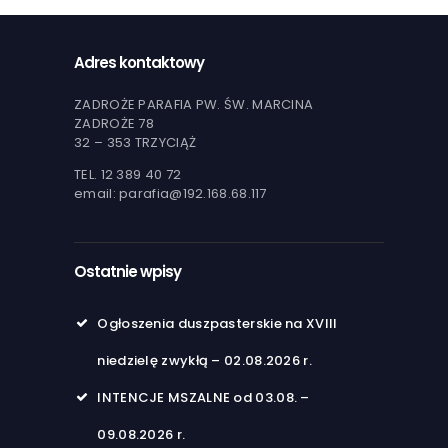
Adres kontaktowy
ZADROŻE PARAFIA PW. ŚW. MARCINA
ZADROŻE 78
32 – 353 TRZYCIĄŻ
TEL. 12 389 40 72
email: parafia@192.168.68.117
Ostatnie wpisy
Ogłoszenia duszpasterskie na XVIII
niedzielę zwykłą – 02.08.2026 r.
INTENCJE MSZALNE od 03.08. –
09.08.2026 r.