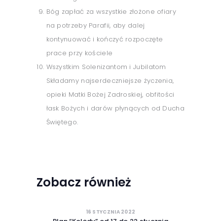
Bóg zapłać za wszystkie złożone ofiary
na potrzeby Parafii, aby dalej
kontynuować i kończyć rozpoczęte
prace przy kościele
Wszystkim Solenizantom i Jubilatom
Składamy najserdeczniejsze życzenia,
opieki Matki Bożej Zadroskiej, obfitości
łask Bożych i darów płynących od Ducha
Świętego.
Zobacz również
16 STYCZNIA 2022