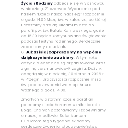
Życia i Rodziny
odbędzie się w Sosnowcu
w niedzielę, 21 czerwca. Wydarzenie pod
hasłem “Dzieci naszą nadzieją” rozpocznie
o godz. 14.00 Mszą św. w katedrze, po której
uczestnicy przejdą ulicami miasta do
parafii pw. św. Rafała Kalinowskiego, gdzie
od 16.30 będzie kontynuowane świętowanie
podczas festynu rodzinnego. Serdecznie
zapraszamy do udziału.
6.
Już dzisiaj zapraszamy na wspólne
dziękczynienie za zbiory.
W tym roku
dożynki diecezjalne są organizowane wraz
z gminą Jerzmanowice-Przeginia. Dożynki
odbędą się w niedzielę, 30 sierpnia 2026 r.
w Przegini. Uroczystości rozpocznie msza
św. pod przewodnictwem bp. Artura
Ważnego o godz. 14:00.
Zmarłych w ostatnim czasie parafian
polecamy nieskończonemu miłosierdziu
Boga. Chorych pozdrawiamy i zapewniamy
o naszej modlitwie. Solenizantom
i jubilatom tego tygodnia składamy
serdeczne życzenia, błogosławieństwa