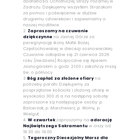
Wystarczy, że skontaktujesz się ze swoim bankiem i zlecisz
działalności Ochotniczej Straży Pożarnej w
przelew lub podpiszesz czek..
Zadrożu. Dziękujemy wszystkim Strażakom
Ogólnie rzecz biorąc, znalazłem ofertę z zespołem obsługi
za pomoc i poświęcenie w służbie
klienta Coral, aby była łatwa i przyjemna.
drugiemu człowiekowi i zapewniamy o
naszej modlitwie.
2.
Zapraszamy na czuwanie
Mobilny kasyna na dwie osoby 2025
dziękczynne
na Jasnej Górze za
peregrynację ikony Matki Bożej
Nowe Kasyno Online Z Bonusem Powitalnym
Częstochowskiej w diecezji sosnowieckiej.
Każdy voucher może być użyty tylko raz przez tego samego
Czuwanie odbędzie się 21 czerwca 2026
Użytkownika(adres e-mail i IP).
roku (niedziela) Rozpocznie się Apelem
Kasyno Online Bonus Bez Depozytu Za Rejestrację
Jasnogórskim o godz. 21:00 i zakończy mszą
Kasyna Caesars i Ballys otwarte w 1979, podczas gdy kasyna
św. o północy.
Brighton, Harrahs i Golden Nugget otwarte w 2025.
3
Bóg zapłać za złożone ofiary
na
Jakie Kasyno Jest Legalne W Polsce
potrzeby parafii. Dziękujemy za
posprzątanie kościoła i złożoną ofiarę w
wysokości 300 zł, a na następną sobotę
zaproszone są następujące osoby: p.
Balcerzak, p. Marchwiarz, p. Wolny, p.
Wielgut.
4.
W czwartek
zapraszamy na
adorację
Najświętszego Sakramentu
w ciszy od
18.30 do 19.00
5.
Tegoroczny Diecezjalny Marsz dla