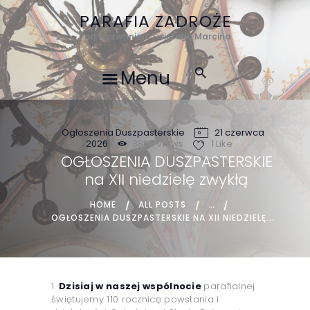
STRONA GŁÓWNA
PARAFIA ZADROŻE
Kasyna I sloty bez rejestracji
AKTUALNOŚCI
Pod wezwaniem Świętego Marcina
Mr Pacho Casino Darmowe Spiny Bez Depozytu
: Zwykłe 6-
WSPÓLNOTY
Menu
bębnowe automaty są rozgrywane w czterech rzędach, aby
PARAFIALNE
dać graczom jak najwięcej linii wypłat.
KONTAKT
Ceny W Grach Hazardowych
- Kasyna Online, które oferują
Ogłoszenia Duszpasterskie
21 czerwca
większą różnorodność opcji bankowych, otrzymują wyższą
2026
3863
Views
1
Like
ocenę.
OGŁOSZENIA DUSZPASTERSKIE
Automaty Hazardowe Po Angielsku
: Automat online Legend of
na XII niedzielę zwykłą
the Ice Dragon zapewnia 94,28% RTP.
...
HOME
ALL POSTS
OGŁOSZENIA DUSZPASTERSKIE NA XII NIEDZIELĘ...
Spiny darmowe
Sloty Online Litecoin
Jednak po wypłaceniu środków aplikacja zamieni Twoją
wypłatę na lokalną walutę.
1.
Dzisiaj w naszej wspólnocie
parafialnej
Live Poker 2026
świętujemy 110 rocznicę powstania i