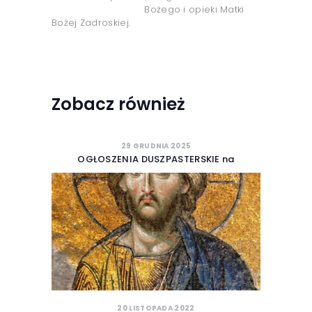
Bożego i opieki Matki
Bożej Zadroskiej.
Zobacz również
29 GRUDNIA 2025
OGŁOSZENIA DUSZPASTERSKIE na
20 LISTOPADA 2022