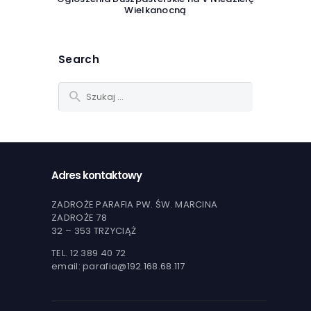
Wielkanocną
Search
Szukaj:
Adres kontaktowy
ZADROŻE PARAFIA PW. ŚW. MARCINA
ZADROŻE 78
32 – 353 TRZYCIĄŻ
TEL. 12 389 40 72
email: parafia@192.168.68.117