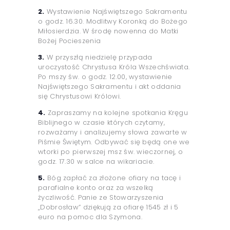
2.
Wystawienie Najświętszego Sakramentu
o godz. 16.30. Modlitwy Koronką do Bożego
Miłosierdzia. W środę nowenna do Matki
Bożej Pocieszenia
3.
W przyszłą niedzielę przypada
uroczystość Chrystusa Króla Wszechświata.
Po mszy św. o godz. 12.00, wystawienie
Najświętszego Sakramentu i akt oddania
się Chrystusowi Królowi.
4.
Zapraszamy na kolejne spotkania Kręgu
Biblijnego w czasie których czytamy,
rozważamy i analizujemy słowa zawarte w
Piśmie Świętym. Odbywać się będą one we
wtorki po pierwszej msz św. wieczornej, o
godz. 17.30 w salce na wikariacie.
5.
Bóg zapłać za złożone ofiary na tacę i
parafialne konto oraz za wszelką
życzliwość. Panie ze Stowarzyszenia
„Dobrosław” dziękują za ofiarę 1545 zł i 5
euro na pomoc dla Szymona.